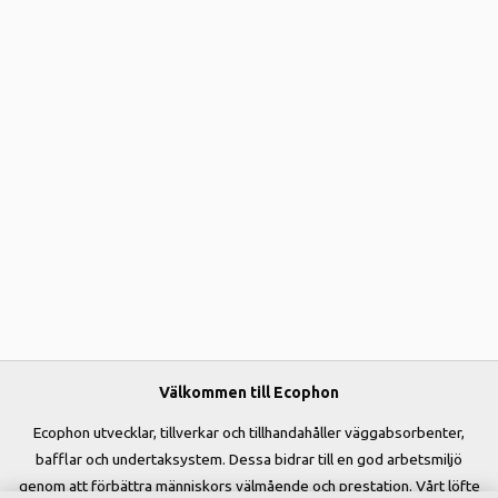
Välkommen till Ecophon
Ecophon utvecklar, tillverkar och tillhandahåller väggabsorbenter,
bafflar och undertaksystem. Dessa bidrar till en god arbetsmiljö
genom att förbättra människors välmående och prestation. Vårt löfte