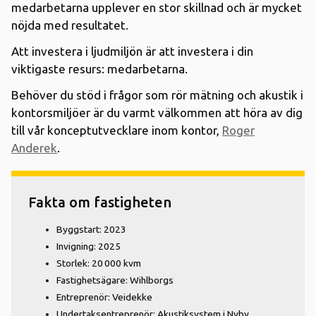
medarbetarna upplever en stor skillnad och är mycket
nöjda med resultatet.
Att investera i ljudmiljön är att investera i din
viktigaste resurs: medarbetarna.
Behöver du stöd i frågor som rör mätning och akustik i
kontorsmiljöer är du varmt välkommen att höra av dig
till vår konceptutvecklare inom kontor,
Roger
Anderek
.
Fakta om fastigheten
Byggstart: 2023
Invigning: 2025
Storlek: 20 000 kvm
Fastighetsägare: Wihlborgs
Entreprenör: Veidekke
Undertaksentreprenör: Akustiksystem i Nyby