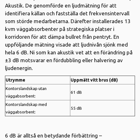
Akustik. De genomförde en ljudmätning för att
identifiera källan och fastställa det frekvensintervall
som störde medarbetarna. Därefter installerades 13
kvm väggabsorbenter på strategiska platser i
korridoren för att dämpa bullret från pentryt. En
uppföljande mätning visade att ljudnivån sjönk med
hela 6 dB. Ni som kan akustik vet att en förändring på
±3 dB motsvarar en fördubbling eller halvering av
ljudenergin.
Utrymme
Uppmätt vitt brus (dB)
Kontorslandskap utan
61 dB
väggabsorbent:
Kontorslandskap med
55 dB
väggabsorbent:
6 dB är alltså en betydande förbättring –