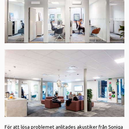
För att lösa problemet anlitades akustiker från Soniqa