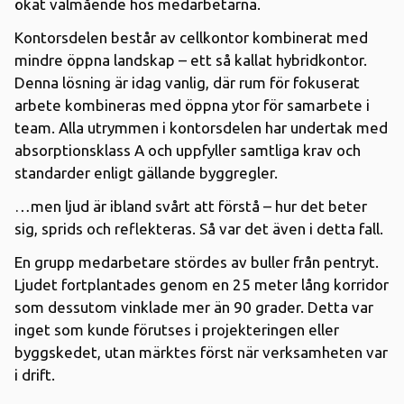
ökat välmående hos medarbetarna.
Kontorsdelen består av cellkontor kombinerat med
mindre öppna landskap – ett så kallat hybridkontor.
Denna lösning är idag vanlig, där rum för fokuserat
arbete kombineras med öppna ytor för samarbete i
team. Alla utrymmen i kontorsdelen har undertak med
absorptionsklass A och uppfyller samtliga krav och
standarder enligt gällande byggregler.
…men ljud är ibland svårt att förstå – hur det beter
sig, sprids och reflekteras. Så var det även i detta fall.
En grupp medarbetare stördes av buller från pentryt.
Ljudet fortplantades genom en 25 meter lång korridor
som dessutom vinklade mer än 90 grader. Detta var
inget som kunde förutses i projekteringen eller
byggskedet, utan märktes först när verksamheten var
i drift.