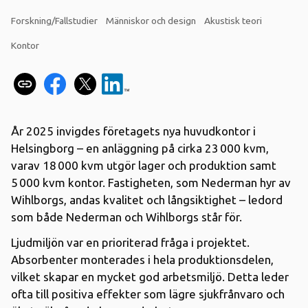
Forskning/Fallstudier
Människor och design
Akustisk teori
Kontor
År 2025 invigdes företagets nya huvudkontor i
Helsingborg – en anläggning på cirka 23 000 kvm,
varav 18 000 kvm utgör lager och produktion samt
5 000 kvm kontor. Fastigheten, som Nederman hyr av
Wihlborgs, andas kvalitet och långsiktighet – ledord
som både Nederman och Wihlborgs står för.
Ljudmiljön var en prioriterad fråga i projektet.
Absorbenter monterades i hela produktionsdelen,
vilket skapar en mycket god arbetsmiljö. Detta leder
ofta till positiva effekter som lägre sjukfrånvaro och