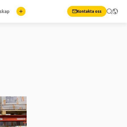
nskap
Kontakta oss