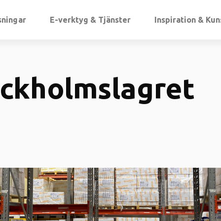
sningar
E-verktyg & Tjänster
Inspiration & Ku
ckholmslagret