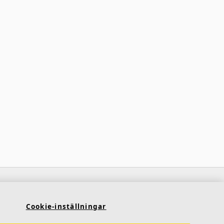
Kontakt
Saint-Gobain Ecophon
Cookie-inställningar
Box 500