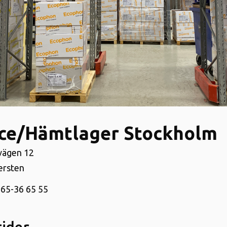
ice/Hämtlager Stockholm
vägen 12
ersten
65-36 65 55