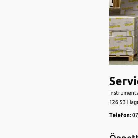
Serv
Instrument
126 53 Häg
Telefon:
07