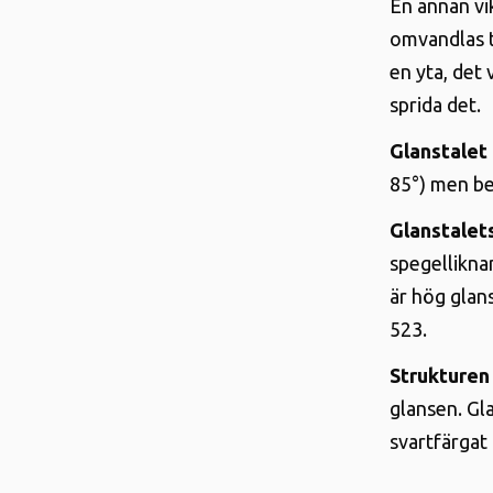
En annan vik
omvandlas ti
en yta, det 
sprida det
.
Glanstalet ä
85°) men be
Glanstalets
spegellikna
är hög glan
523.
Strukturen 
glansen. Gl
svartfärgat 