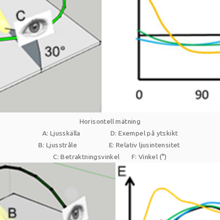
Horisontell mätning
A: Ljusskälla
D: Exempel på ytskikt
B: Ljusstråle
E: Relativ ljusintensitet
C: Betraktningsvinkel
F: Vinkel (°)