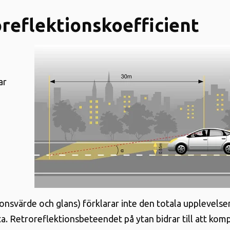
reflektionskoefficient
ar
ionsvärde och glans) förklarar inte den totala upplevelse
a. Retroreflektionsbeteendet på ytan bidrar till att kom