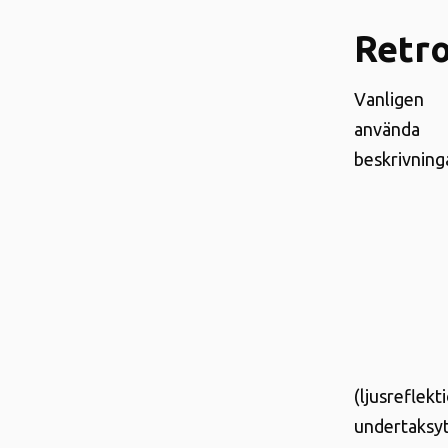
Retro
Vanligen
använda
beskrivning
(ljusreflekt
undertaksyt