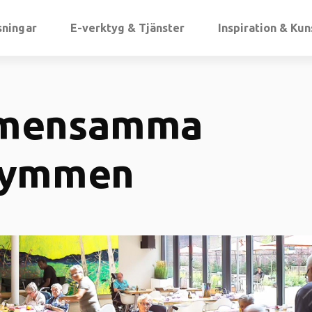
sningar
E-verktyg & Tjänster
Inspiration & Ku
mensamma
rymmen