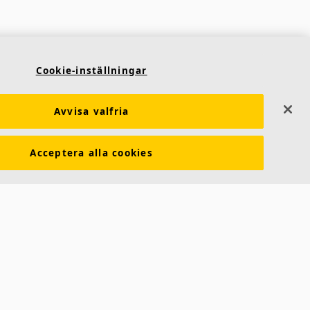
Cookie-inställningar
Avvisa valfria
Acceptera alla cookies