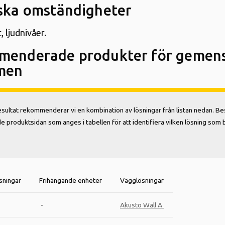
ska omständigheter
, ljudnivåer.
menderade produkter för geme
men
esultat rekommenderar vi en kombination av lösningar från listan nedan. B
 produktsidan som anges i tabellen för att identifiera vilken lösning som 
sningar
Frihängande enheter
Vägglösningar
-
Akusto Wall A