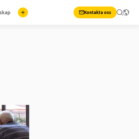
nskap
Kontakta oss