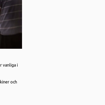
vanliga i
skiner och