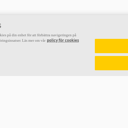
s
kies på din enhet för att förbättra navigeringen på
policy för cookies
ringsinsatser. Läs mer om vår