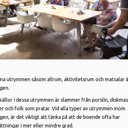
utrymmen såsom allrum, aktivitetsrum och matsalar är 
gen.
dkällor i dessa utrymmen är slammer från porslin, diskma
r och folk som pratar. Vid alla typer av utrymmen inom
en, är det viktigt att tänka på att de boende ofta har
ttningar i mer eller mindre grad.