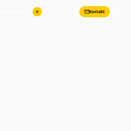
er Ecophon
Kontakt