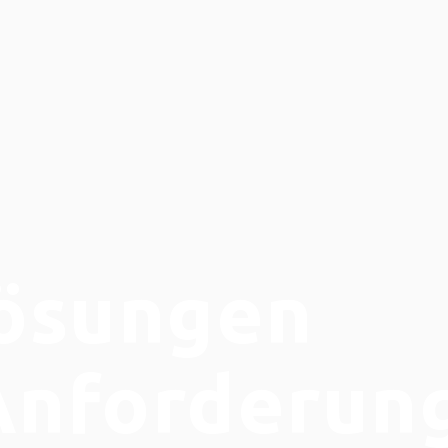
lösungen
 Anforderun