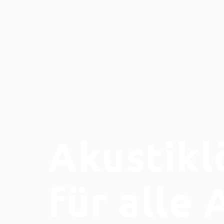
Akustik
für alle