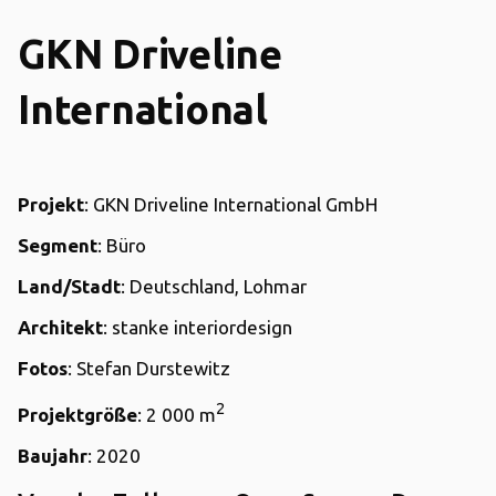
GKN Driveline
International
Projekt
: GKN Driveline International GmbH
Segment
: Büro
Land/Stadt
: Deutschland, Lohmar
Architekt
: stanke interiordesign
Fotos
: Stefan Durstewitz
2
Projektgröße
: 2 000 m
Baujahr
: 2020