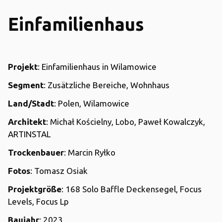
Einfamilienhaus
Projekt
: Einfamilienhaus in Wilamowice
Segment
: Zusätzliche Bereiche, Wohnhaus
Land/Stadt
: Polen, Wilamowice
Architekt
: Michał Kościelny, Lobo, Paweł Kowalczyk,
ARTINSTAL
Trockenbauer
: Marcin Ryłko
Fotos
: Tomasz Osiak
Projektgröße
: 168 Solo Baffle Deckensegel, Focus
Levels, Focus Lp
Baujahr
: 2023