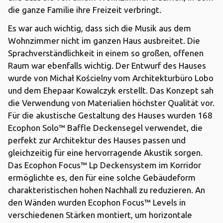
die ganze Familie ihre Freizeit verbringt.
Es war auch wichtig, dass sich die Musik aus dem
Wohnzimmer nicht im ganzen Haus ausbreitet. Die
Sprachverständlichkeit in einem so großen, offenen
Raum war ebenfalls wichtig. Der Entwurf des Hauses
wurde von Michał Kościelny vom Architekturbüro Lobo
und dem Ehepaar Kowalczyk erstellt. Das Konzept sah
die Verwendung von Materialien höchster Qualität vor.
Für die akustische Gestaltung des Hauses wurden 168
Ecophon Solo™ Baffle Deckensegel verwendet, die
perfekt zur Architektur des Hauses passen und
gleichzeitig für eine hervorragende Akustik sorgen.
Das Ecophon Focus™ Lp Deckensystem im Korridor
ermöglichte es, den für eine solche Gebäudeform
charakteristischen hohen Nachhall zu reduzieren. An
den Wänden wurden Ecophon Focus™ Levels in
verschiedenen Stärken montiert, um horizontale