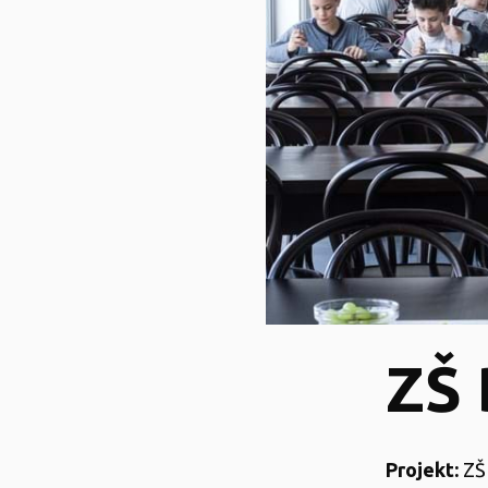
ZŠ 
Projekt:
ZŠ 