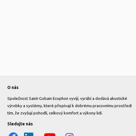
O nás
Společnost Saint-Gobain Ecophon vyvíjí, vyrábí a dodává akustické
výrobky a systémy, které přispívají k dobrému pracovnímu prostředí
tím, že zvyšují pohodlí, celkový komfort a výkony lidí.
Sledujte nás