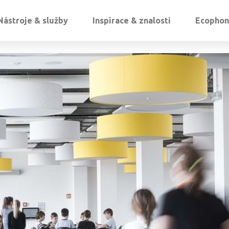
Nástroje & služby
Inspirace & znalosti
Ecophon