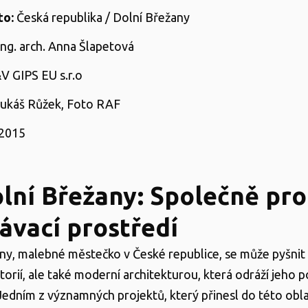
o:
Česká republika / Dolní Břežany
ng. arch. Anna Šlapetová
 GIPS EU s.r.o
ukáš Růžek, Foto RAF
2015
lní Břežany: Společně pro
ávací prostředí
ny, malebné městečko v České republice, se může pyšnit
torií, ale také moderní architekturou, která odráží jeho 
 Jedním z významných projektů, který přinesl do této obla