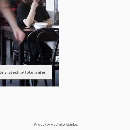
e si všechny fotografie
Produkty v tomto článku: