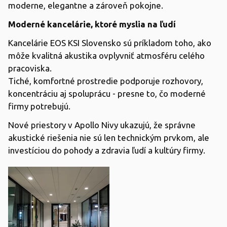
moderne, elegantne a zároveň pokojne.
Moderné kancelárie, ktoré myslia na ľudí
Kancelárie EOS KSI Slovensko sú príkladom toho, ako
môže kvalitná akustika ovplyvniť atmosféru celého
pracoviska.
Tiché, komfortné prostredie podporuje rozhovory,
koncentráciu aj spoluprácu - presne to, čo moderné
firmy potrebujú.
Nové priestory v Apollo Nivy ukazujú, že správne
akustické riešenia nie sú len technickým prvkom, ale
investíciou do pohody a zdravia ľudí a kultúry firmy.