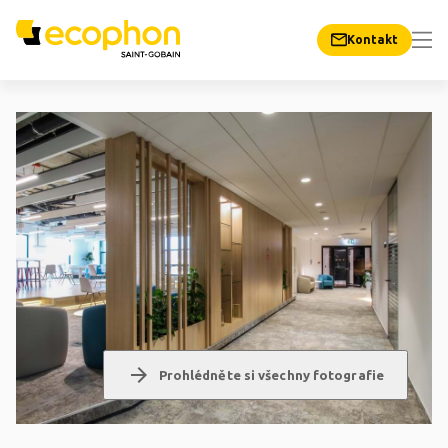
Kontakt
arrow_forward
Prohlédněte si všechny fotografie