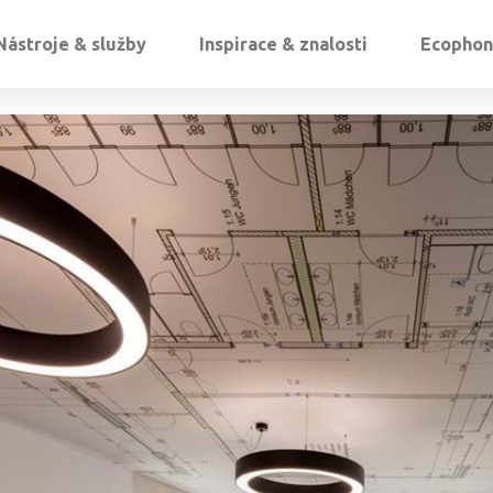
Nástroje & služby
Inspirace & znalosti
Ecophon