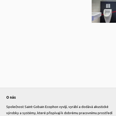
O nás
Společnost Saint-Gobain Ecophon vyvíjí, vyrábí a dodává akustické
výrobky a systémy, které přispívají k dobrému pracovnímu prostředí