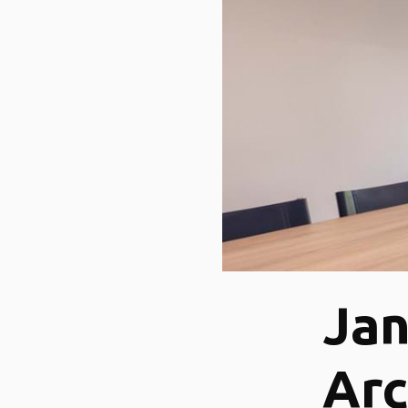
Jan
Arc