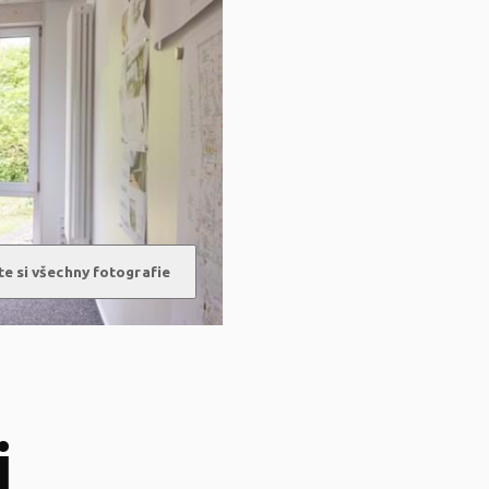
e si všechny fotografie
i