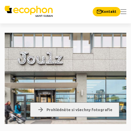
Kontakt
arrow_forward
Prohlédněte si všechny fotografie