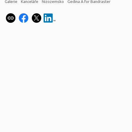
Galerie
Kanceláře
Nizozemsko
Gedina A for Bandraster