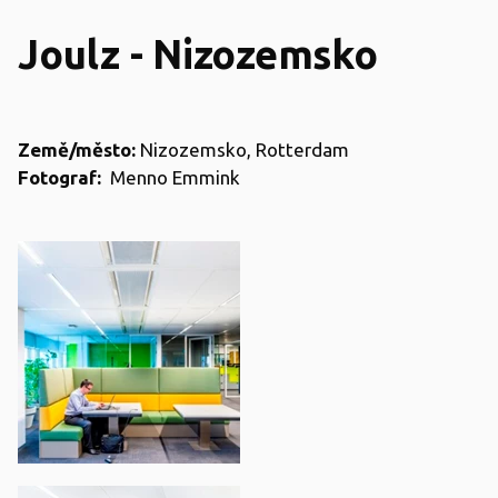
Joulz - Nizozemsko
Země/město:
Nizozemsko, Rotterdam
Fotograf:
Menno Emmink