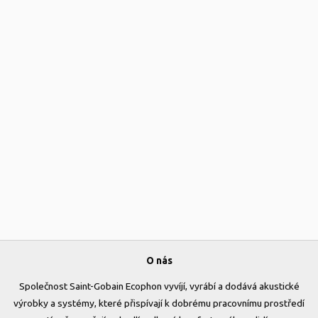
O nás
Společnost Saint-Gobain Ecophon vyvíjí, vyrábí a dodává akustické
výrobky a systémy, které přispívají k dobrému pracovnímu prostředí