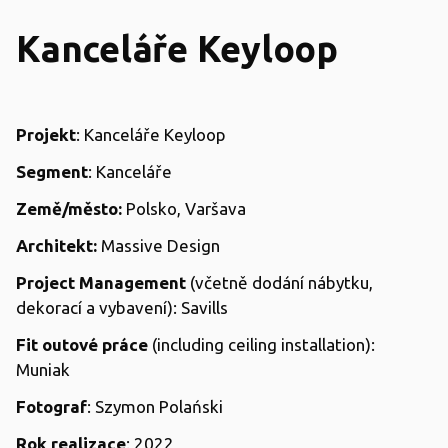
Kanceláře Keyloop
Projekt
: Kanceláře Keyloop
Segment
: Kanceláře
Země/město:
Polsko, Varšava
Architekt:
Massive Design
Project Management
(včetně dodání nábytku,
dekorací a vybavení): Savills
Fit outové práce
(including ceiling installation):
Muniak
Fotograf
: Szymon Polański
Rok realizace
: 2022