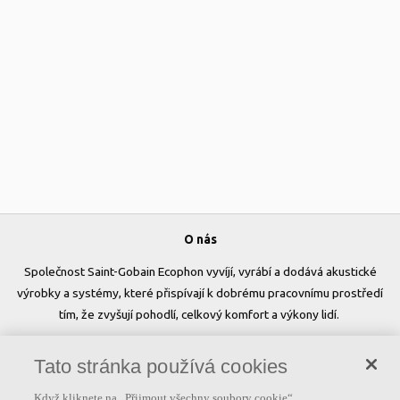
O nás
Společnost Saint-Gobain Ecophon vyvíjí, vyrábí a dodává akustické
výrobky a systémy, které přispívají k dobrému pracovnímu prostředí
tím, že zvyšují pohodlí, celkový komfort a výkony lidí.
Sledujte nás
Tato stránka používá cookies
Když kliknete na „Přijmout všechny soubory cookie“,