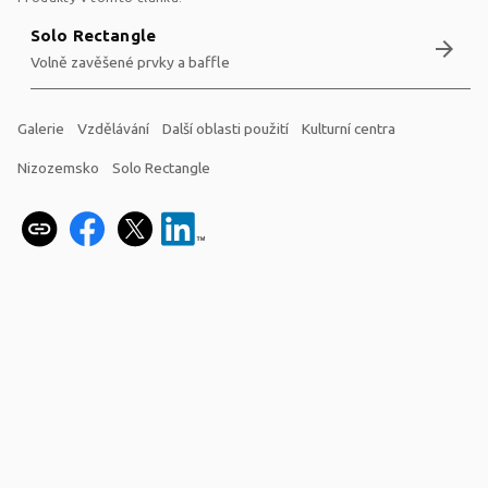
Solo Rectangle
arrow_forward
Volně zavěšené prvky a baffle
Galerie
Vzdělávání
Další oblasti použití
Kulturní centra
Nizozemsko
Solo Rectangle