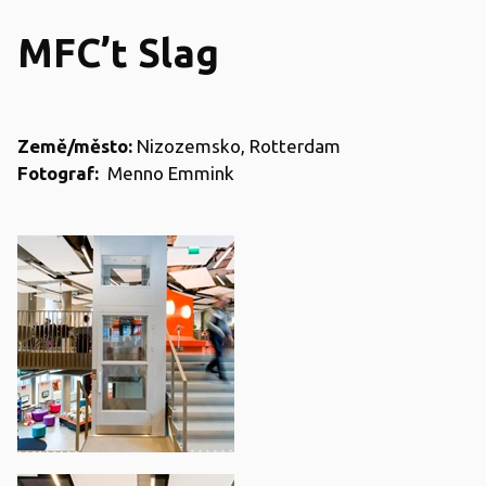
MFC’t Slag
Země/město:
Nizozemsko, Rotterdam
Fotograf:
Menno Emmink