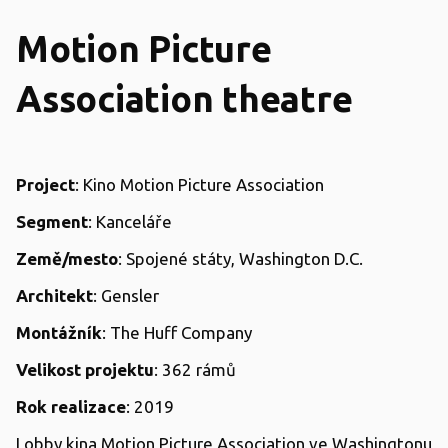
Motion Picture
Association theatre
Project
: Kino Motion Picture Association
Segment
: Kanceláře
Země/mesto
: Spojené státy, Washington D.C.
Architekt
: Gensler
Montážník
: The Huff Company
Velikost projektu
: 362 rámů
Rok realizace
: 2019
Lobby kina Motion Picture Association ve Washingtonu