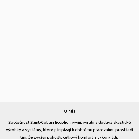
O nás
Společnost Saint-Gobain Ecophon vyvíjí, vyrábí a dodává akustické
výrobky a systémy, které přispívají k dobrému pracovnímu prostředí
tím, že zvyšují pohodlí, celkový komfort a výkony lidí.