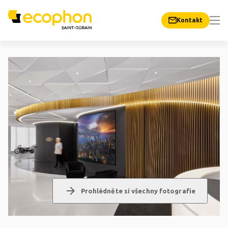
Kontakt
arrow_forward
Prohlédněte si všechny fotografie