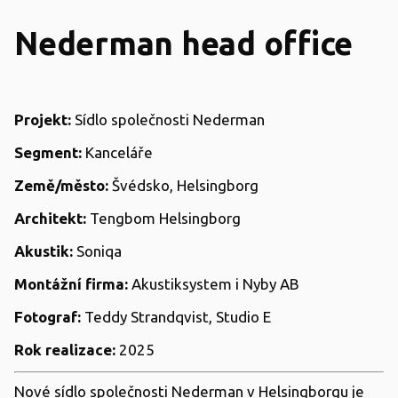
Nederman head office
Projekt:
Sídlo společnosti Nederman
Segment:
Kanceláře
Země/město:
Švédsko, Helsingborg
Architekt:
Tengbom Helsingborg
Akustik:
Soniqa
Montážní firma:
Akustiksystem i Nyby AB
Fotograf:
Teddy Strandqvist, Studio E
Rok realizace:
2025
Nové sídlo společnosti Nederman v Helsingborgu je