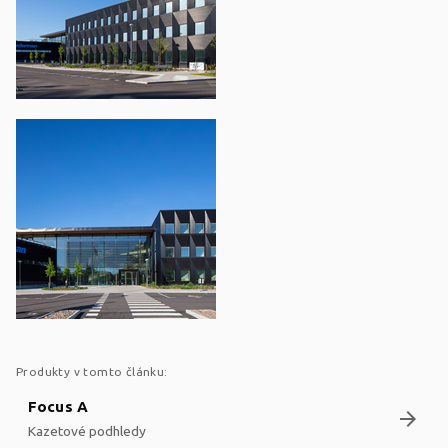
Produkty v tomto článku:
Focus A
arrow_forward
Kazetové podhledy