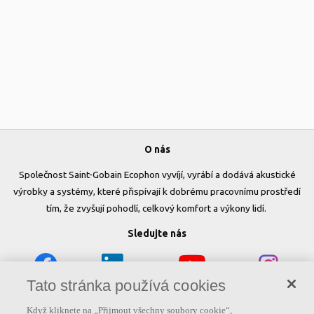
O nás
Společnost Saint-Gobain Ecophon vyvíjí, vyrábí a dodává akustické
výrobky a systémy, které přispívají k dobrému pracovnímu prostředí
tím, že zvyšují pohodlí, celkový komfort a výkony lidí.
Sledujte nás
Tato stránka používá cookies
Užitečné odkazy
Když kliknete na „Přijmout všechny soubory cookie“,