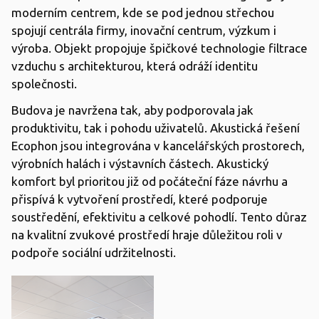
moderním centrem, kde se pod jednou střechou
spojují centrála firmy, inovační centrum, výzkum i
výroba. Objekt propojuje špičkové technologie filtrace
vzduchu s architekturou, která odráží identitu
společnosti.
Budova je navržena tak, aby podporovala jak
produktivitu, tak i pohodu uživatelů. Akustická řešení
Ecophon jsou integrována v kancelářských prostorech,
výrobních halách i výstavních částech. Akustický
komfort byl prioritou již od počáteční fáze návrhu a
přispívá k vytvoření prostředí, které podporuje
soustředění, efektivitu a celkové pohodlí. Tento důraz
na kvalitní zvukové prostředí hraje důležitou roli v
podpoře sociální udržitelnosti.