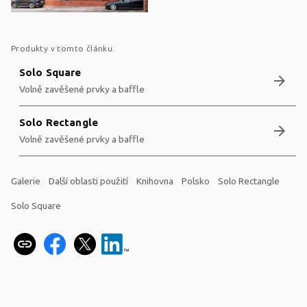
Produkty v tomto článku:
Solo Square
arrow_forward
Volně zavěšené prvky a baffle
Solo Rectangle
arrow_forward
Volně zavěšené prvky a baffle
Galerie
Další oblasti použití
Knihovna
Polsko
Solo Rectangle
Solo Square