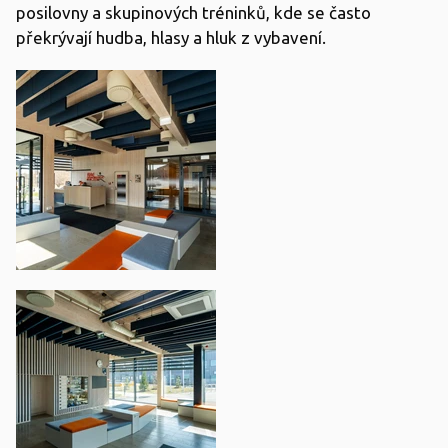
posilovny a skupinových tréninků, kde se často
překrývají hudba, hlasy a hluk z vybavení.