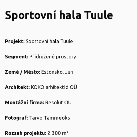
Sportovní hala Tuule
Projekt:
Sportovní hala Tuule
Segment:
Přidružené prostory
Země / Město:
Estonsko, Jüri
Architekt:
KOKO arhitektid OÜ
Montážní firma:
Resolut OÜ
Fotograf:
Tarvo Tammeoks
Rozsah projektu:
2 300 m²