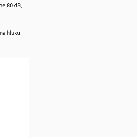
ne 80 dB,
ina hluku