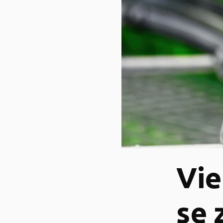
Vie
se 