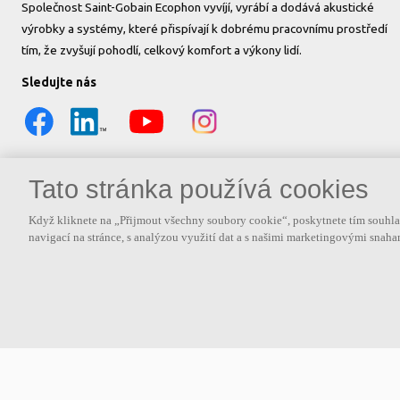
Společnost Saint-Gobain Ecophon vyvíjí, vyrábí a dodává akustické
výrobky a systémy, které přispívají k dobrému pracovnímu prostředí
tím, že zvyšují pohodlí, celkový komfort a výkony lidí.
Sledujte nás
Tato stránka používá cookies
Když kliknete na „Přijmout všechny soubory cookie“, poskytnete tím souhlas
navigací na stránce, s analýzou využití dat a s našimi marketingovými snah