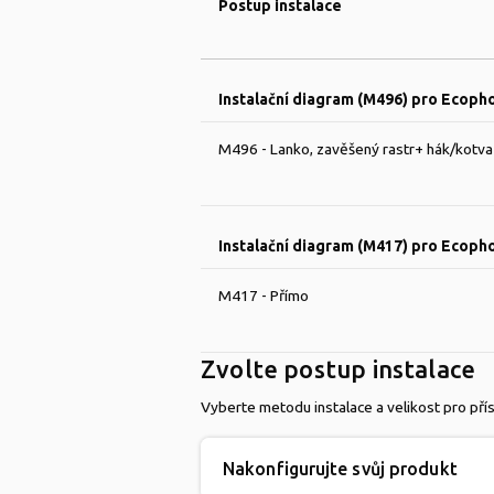
Postup instalace
Instalační diagram (M496) pro Ecoph
M496 - Lanko, zavěšený rastr+ hák/kotva
Instalační diagram (M417) pro Ecopho
M417 - Přímo
Zvolte postup instalace
Vyberte metodu instalace a velikost pro p
Nakonfigurujte svůj produkt