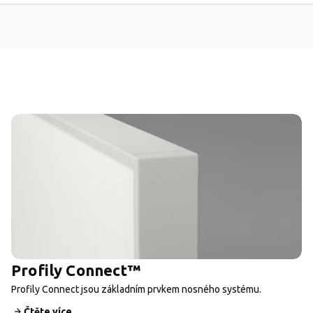
Profily Connect™
Profily Connect jsou základním prvkem nosného systému.
Čtěte více