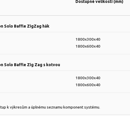
Dostupné velikosti (mm)
on Solo Baffle ZigZag hák
1800x300x40
1800x600x40
n Solo Baffle Zig Zag s kotvou
1800x300x40
1800x600x40
řístup k výkresům a úplnému seznamu komponent systému.