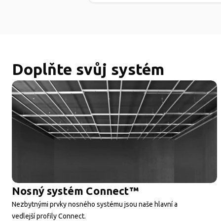
Doplňte svůj systém
Nosný systém Connect™
Nezbytnými prvky nosného systému jsou naše hlavní a
vedlejší profily Connect.