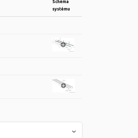
Schéma
systému