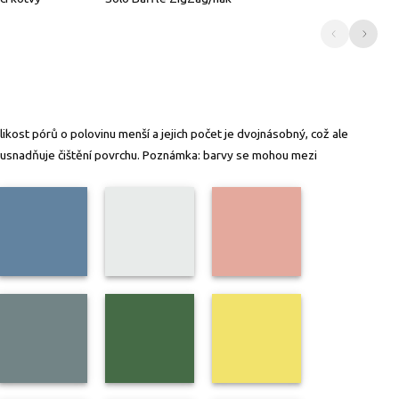
kost pórů o polovinu menší a jejich počet je dvojnásobný, což ale
ož usnadňuje čištění povrchu. Poznámka: barvy se mohou mezi