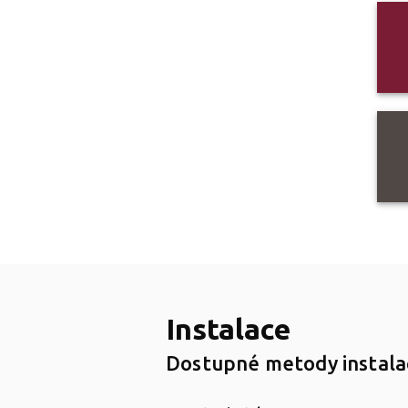
Instalace
Dostupné metody instalac