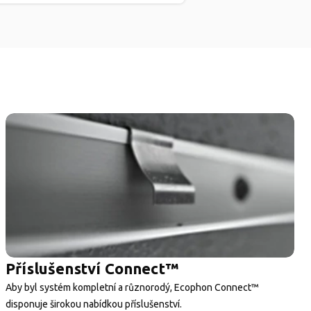
Příslušenství Connect™
Aby byl systém kompletní a různorodý, Ecophon Connect™
disponuje širokou nabídkou příslušenství.