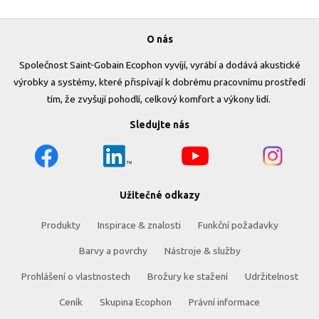
O nás
Společnost Saint-Gobain Ecophon vyvíjí, vyrábí a dodává akustické
výrobky a systémy, které přispívají k dobrému pracovnímu prostředí
tím, že zvyšují pohodlí, celkový komfort a výkony lidí.
Sledujte nás
Užitečné odkazy
Produkty
Inspirace & znalosti
Funkční požadavky
Barvy a povrchy
Nástroje & služby
Prohlášení o vlastnostech
Brožury ke stažení
Udržitelnost
Ceník
Skupina Ecophon
Právní informace