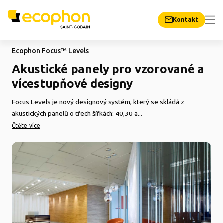
Kontakt
Ecophon Focus™ Levels
Akustické panely pro vzorované a
vícestupňové designy
Focus Levels je nový designový systém, který se skládá z
akustických panelů o třech šířkách: 40,30 a...
Čtěte více