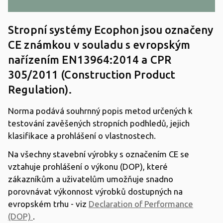
Stropní systémy Ecophon jsou označeny
CE známkou v souladu s evropským
nařízením EN13964:2014 a CPR
305/2011 (Construction Product
Regulation).
Norma podává souhrnný popis metod určených k
testování zavěšených stropních podhledů, jejich
klasifikace a prohlášení o vlastnostech.
Na všechny stavební výrobky s označením CE se
vztahuje prohlášení o výkonu (DOP), které
zákazníkům a uživatelům umožňuje snadno
porovnávat výkonnost výrobků dostupných na
evropském trhu - viz
Declaration of Performance
(DOP)
.