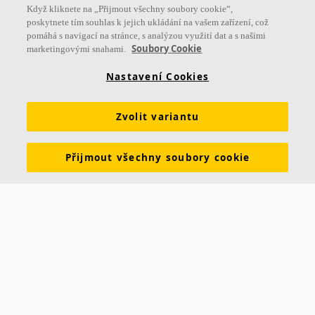
Když kliknete na „Přijmout všechny soubory cookie“,
poskytnete tím souhlas k jejich ukládání na vašem zařízení, což
pomáhá s navigací na stránce, s analýzou využití dat a s našimi
Soubory Cookie
marketingovými snahami.
Nastavení Cookies
Zvolit variantu
Přijmout všechny soubory cookie