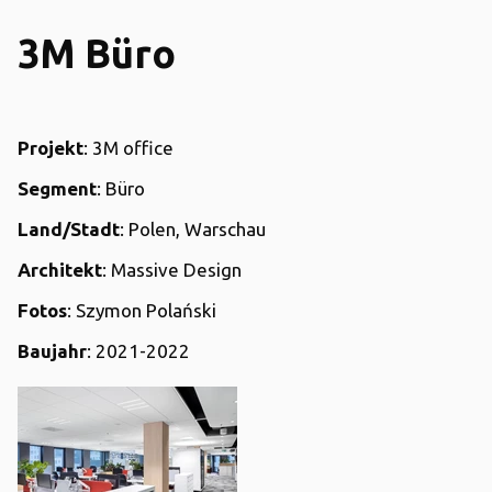
3M Büro
Projekt
: 3M office
Segment
: Büro
Land/Stadt
: Polen, Warschau
Architekt
: Massive Design
Fotos
: Szymon Polański
Baujahr
: 2021-2022