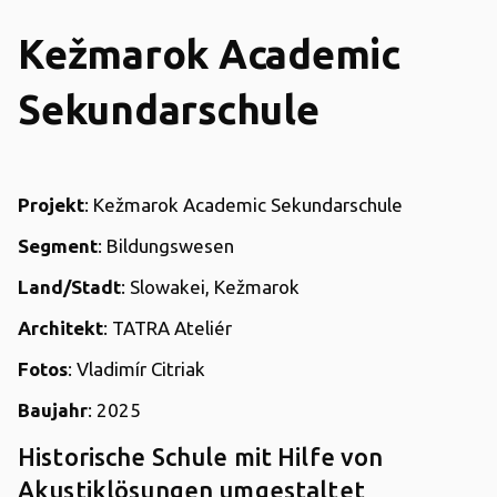
Kežmarok Academic
Sekundarschule
Projekt
: Kežmarok Academic Sekundarschule
Segment
: Bildungswesen
Land/Stadt
: Slowakei, Kežmarok
Architekt
: TATRA Ateliér
Fotos
: Vladimír Citriak
Baujahr
: 2025
Historische Schule mit Hilfe von
Akustiklösungen umgestaltet