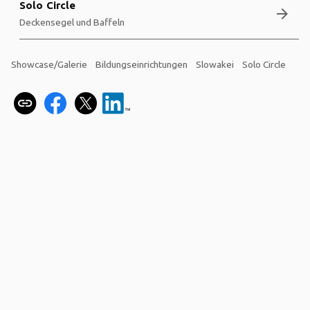
Solo Circle
arrow_forward
Deckensegel und Baffeln
Showcase/Galerie
Bildungseinrichtungen
Slowakei
Solo Circle