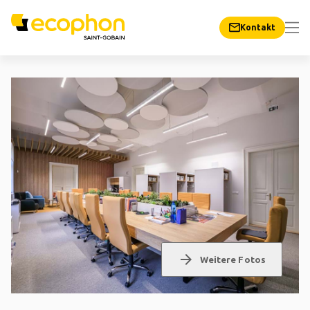
Kontakt
arrow_forward
Weitere Fotos