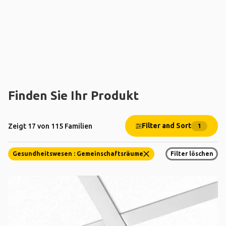
Finden Sie Ihr Produkt
Filter and Sort
Zeigt 17 von 115 Familien
1
Gesundheitswesen : Gemeinschaftsräume
Filter löschen