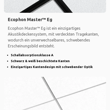
Ecophon Master™ Eg
Ecophon Master™ Eg ist ein einzigartiges
Akustikdeckensystem, mit verdeckten Tragekanten,
wodurch ein unverwechselbares, schwebendes
Erscheinungsbild entsteht.
Schallabsorptionsklasse A
Schwarz & weiß beschichtete Kanten
Einzigartiges Kantendesign mit schwebender Optik