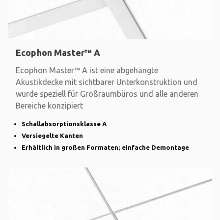
Ecophon Master™ A
Ecophon Master™ A ist eine abgehängte
Akustikdecke mit sichtbarer Unterkonstruktion und
wurde speziell für Großraumbüros und alle anderen
Bereiche konzipiert
Schallabsorptionsklasse A
Versiegelte Kanten
Erhältlich in großen Formaten; einfache Demontage