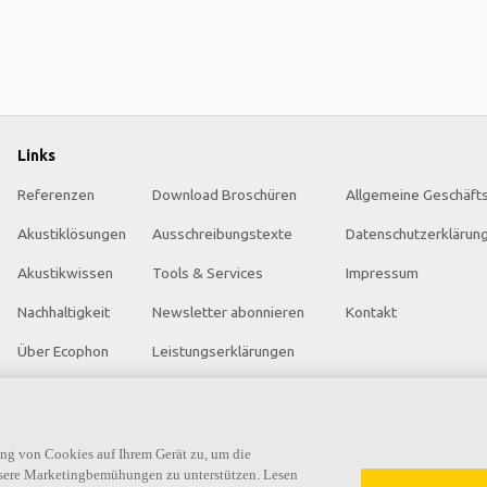
Links
Referenzen
Download Broschüren
Allgemeine Geschäft
Akustiklösungen
Ausschreibungstexte
Datenschutzerklärun
Akustikwissen
Tools & Services
Impressum
Nachhaltigkeit
Newsletter abonnieren
Kontakt
Über Ecophon
Leistungserklärungen
Karriere
Farben & Oberflächen
Ecophon Preisliste
Funktionale Anforderungen
ung von Cookies auf Ihrem Gerät zu, um die
nsere Marketingbemühungen zu unterstützen. Lesen