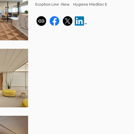
Ecophon Line -New
Hygiene Meditec E