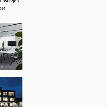
e Lösungen
der