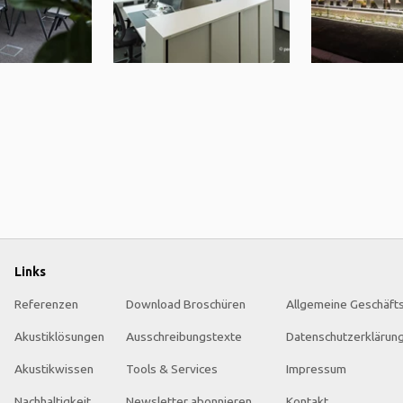
Links
Referenzen
Download Broschüren
Allgemeine Geschäft
Akustiklösungen
Ausschreibungstexte
Datenschutzerklärun
Akustikwissen
Tools & Services
Impressum
Nachhaltigkeit
Newsletter abonnieren
Kontakt