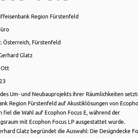
aiffeisenbank Region Fürstenfeld
Büro
t
: Österreich, Fürstenfeld
 Gerhard Glatz
 Ott
023
es Um- und Neubauprojekts ihrer Räumlichkeiten setzt
ank Region Fürstenfeld auf Akustiklösungen von Ecopho
fiel die Wahl auf Ecophon Focus E, während der
gsraum mit Ecophon Focus LP ausgestattet wurde.
erhard Glatz begründet die Auswahl: Die Designdecke F