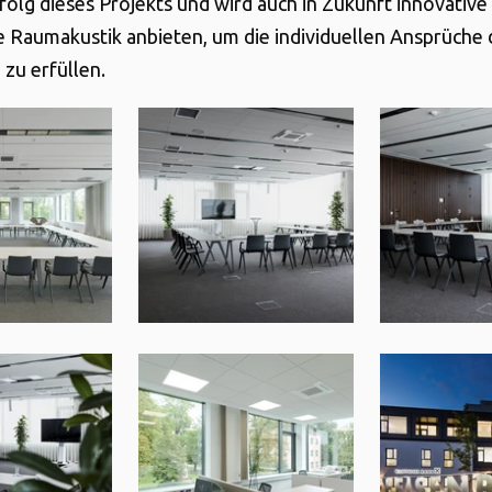
folg dieses Projekts und wird auch in Zukunft innovativ
e Raumakustik anbieten, um die individuellen Ansprüche 
zu erfüllen.