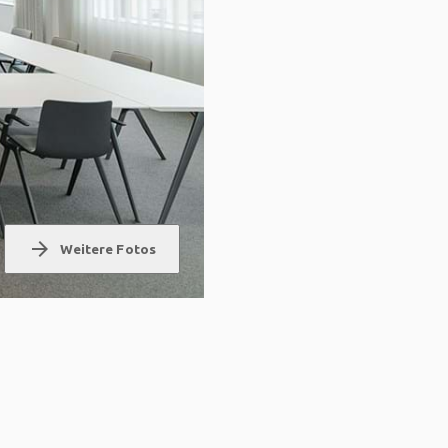
arrow_forward
Weitere Fotos