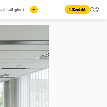
achhaltigkeit
Kontakt