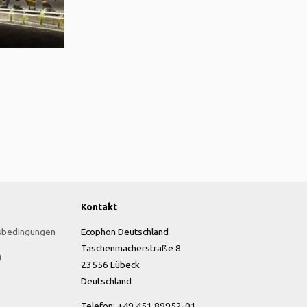
Kontakt
sbedingungen
Ecophon Deutschland
Taschenmacherstraße 8
g
23556 Lübeck
Deutschland
Telefon: +49 451 89952-01