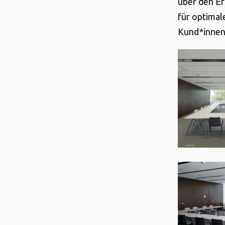
über den Er
für optimal
Kund*innen 