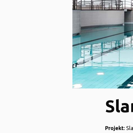
Sla
Projekt
: S