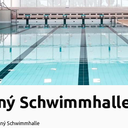
ný Schwimmhall
laný Schwimmhalle