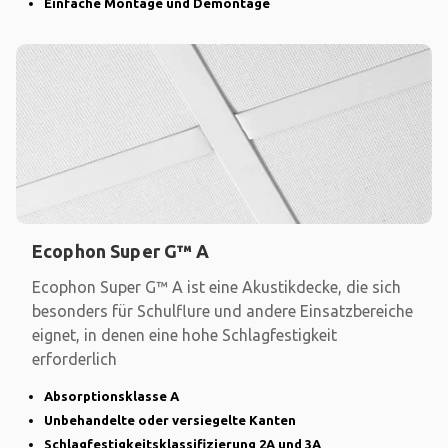
Einfache Montage und Demontage
Ecophon Super G™ A
Ecophon Super G™ A ist eine Akustikdecke, die sich
besonders für Schulflure und andere Einsatzbereiche
eignet, in denen eine hohe Schlagfestigkeit
erforderlich
Absorptionsklasse A
Unbehandelte oder versiegelte Kanten
Schlagfestigkeitsklassifizierung 2A und 3A