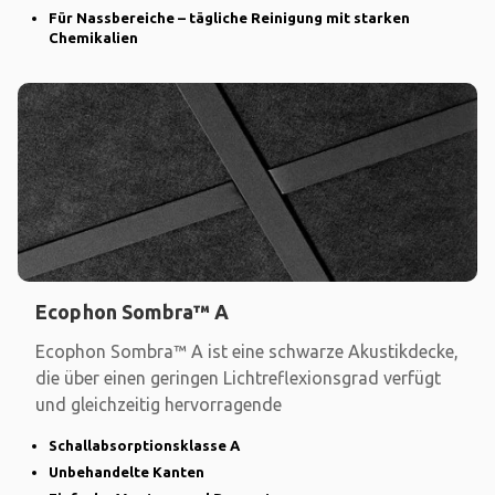
Für Nassbereiche – tägliche Reinigung mit starken
Chemikalien
Ecophon Sombra™ A
Ecophon Sombra™ A ist eine schwarze Akustikdecke,
die über einen geringen Lichtreflexionsgrad verfügt
und gleichzeitig hervorragende
Schallabsorptionsklasse A
Unbehandelte Kanten