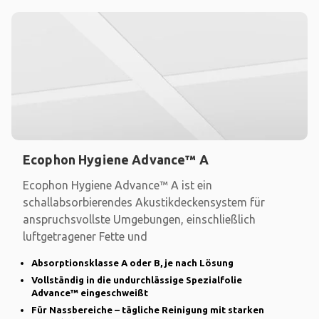
Ecophon Hygiene Advance™ A
Ecophon Hygiene Advance™ A ist ein
schallabsorbierendes Akustikdeckensystem für
anspruchsvollste Umgebungen, einschließlich
luftgetragener Fette und
Absorptionsklasse A oder B, je nach Lösung
Vollständig in die undurchlässige Spezialfolie
Advance™ eingeschweißt
Für Nassbereiche – tägliche Reinigung mit starken