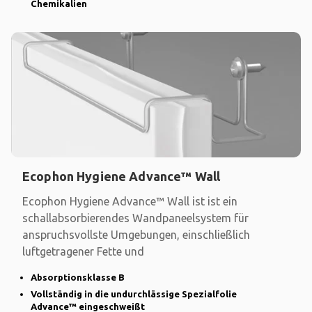
Chemikalien
Ecophon Hygiene Advance™ Wall
Ecophon Hygiene Advance™ Wall ist ist ein
schallabsorbierendes Wandpaneelsystem für
anspruchsvollste Umgebungen, einschließlich
luftgetragener Fette und
Absorptionsklasse B
Vollständig in die undurchlässige Spezialfolie
Advance™ eingeschweißt