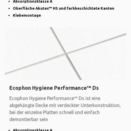
Absorptionsklasse A
Oberfläche Akutex™ HS und farbbeschichtete Kanten
Klebemontage
Ecophon Hygiene Performance™ Ds
Ecophon Hygiene Performance™ Ds ist eine
abgehängte Decke mit verdeckter Unterkonstruktion,
bei der einzelne Platten schnell und einfach
demontierbar sein
Absorptionsklasse A