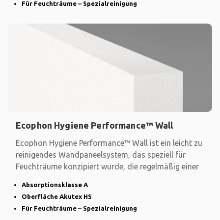
Für Feuchträume – Spezialreinigung
Ecophon Hygiene Performance™ Wall
Ecophon Hygiene Performance™ Wall ist ein leicht zu
reinigendes Wandpaneelsystem, das speziell für
Feuchträume konzipiert wurde, die regelmäßig einer
Absorptionsklasse A
Oberfläche Akutex HS
Für Feuchträume – Spezialreinigung