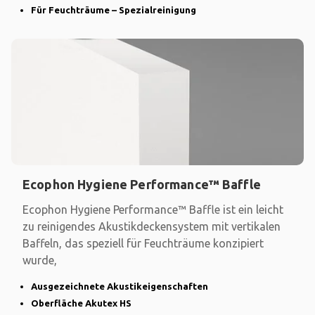
Für Feuchträume – Spezialreinigung
Ecophon Hygiene Performance™ Baffle
Ecophon Hygiene Performance™ Baffle ist ein leicht
zu reinigendes Akustikdeckensystem mit vertikalen
Baffeln, das speziell für Feuchträume konzipiert
wurde,
Ausgezeichnete Akustikeigenschaften
Oberfläche Akutex HS