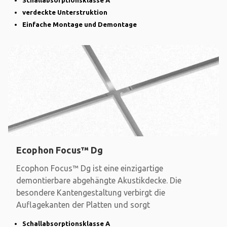
Schallabsorptionsklasse A
verdeckte Unterstruktion
Einfache Montage und Demontage
Ecophon Focus™ Dg
Ecophon Focus™ Dg ist eine einzigartige
demontierbare abgehängte Akustikdecke. Die
besondere Kantengestaltung verbirgt die
Auflagekanten der Platten und sorgt
Schallabsorptionsklasse A