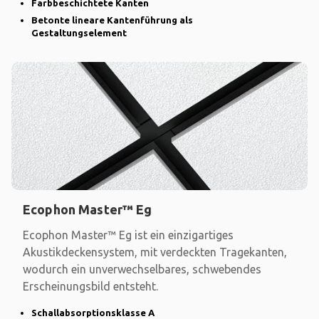
Farbbeschichtete Kanten
Betonte lineare Kantenführung als
Gestaltungselement
Ecophon Master™ Eg
Ecophon Master™ Eg ist ein einzigartiges
Akustikdeckensystem, mit verdeckten Tragekanten,
wodurch ein unverwechselbares, schwebendes
Erscheinungsbild entsteht.
Schallabsorptionsklasse A