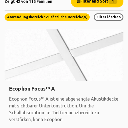
Filter and Sort
Zeigt 42 von 115 Familien
1
Anwendungsbereich : Zusätzliche Bereiche
Filter löschen
Ecophon Focus™ A
Ecophon Focus™ A ist eine abgehängte Akustikdecke
mit sichtbarer Unterkonstruktion. Um die
Schallabsorption im Tieffrequenzbereich zu
verstärken, kann Ecophon