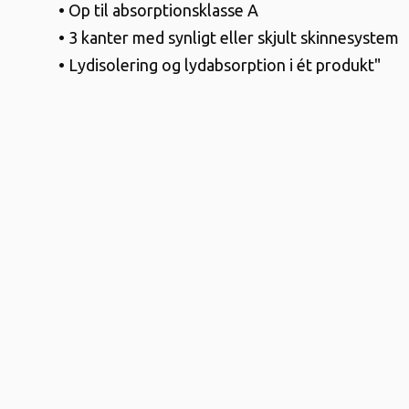
• Op til absorptionsklasse A
• 3 kanter med synligt eller skjult skinnesystem
• Lydisolering og lydabsorption i ét produkt"