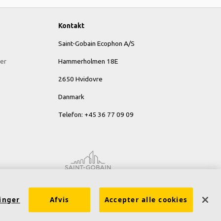
Kontakt
Saint-Gobain Ecophon A/S
er
Hammerholmen 18E
2650 Hvidovre
Danmark
Telefon: +45 36 77 09 09
linger
Afvis
Accepter alle cookies