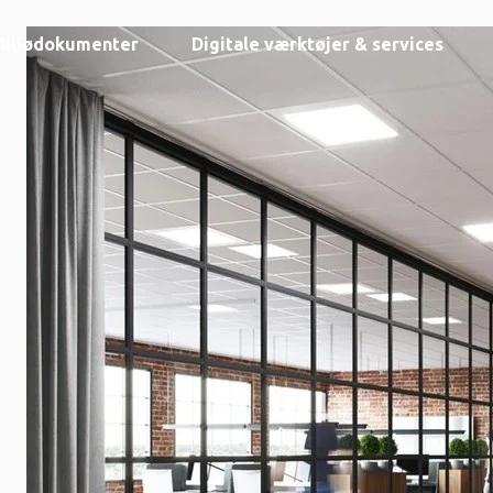
Miljødokumenter
Digitale værktøjer & services