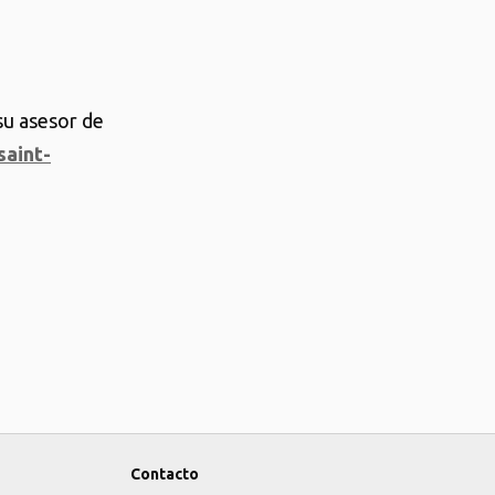
su asesor de
aint-
Contacto