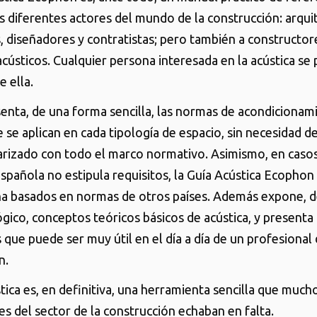
os diferentes actores del mundo de la construcción: arqui
, diseñadores y contratistas; pero también a constructor
acústicos. Cualquier persona interesada en la acústica se
e ella.
senta, de una forma sencilla, las normas de acondicionam
 se aplican en cada tipología de espacio, sin necesidad d
iarizado con todo el marco normativo. Asimismo, en caso
spañola no estipula requisitos, la Guía Acústica Ecophon
na basados en normas de otros países. Además expone, 
ico, conceptos teóricos básicos de acústica, y presenta 
que puede ser muy útil en el día a día de un profesional 
n.
tica es, en definitiva, una herramienta sencilla que much
es del sector de la construcción echaban en falta.