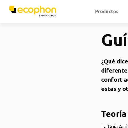
Productos
Guí
¿Qué dice
diferente
confort a
estas y o
Teoría
La Guía Acú