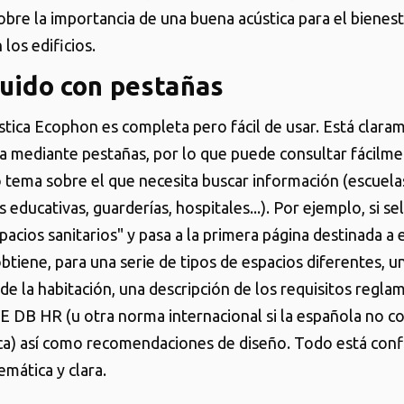
obre la importancia de una buena acústica para el bienest
los edificios.
uido con pestañas
stica Ecophon es completa pero fácil de usar. Está clara
a mediante pestañas, por lo que puede consultar fácilme
tema sobre el que necesita buscar información (escuelas,
s educativas, guarderías, hospitales...). Por ejemplo, si se
acios sanitarios" y pasa a la primera página destinada a 
tiene, para una serie de tipos de espacios diferentes, u
de la habitación, una descripción de los requisitos regla
E DB HR (u otra norma internacional si la española no 
ica) así como recomendaciones de diseño. Todo está con
emática y clara.