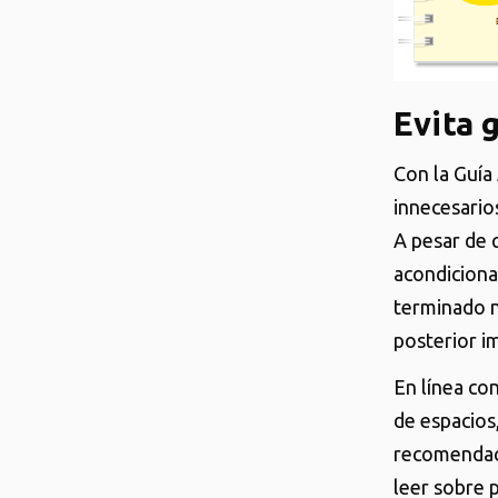
Evita 
Con la Guía
innecesario
A pesar de 
acondiciona
terminado n
posterior i
En línea con
de espacios
recomendac
leer sobre 