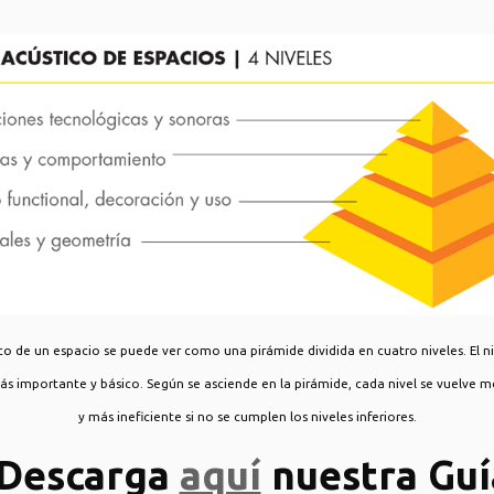
co de un espacio se puede ver como una pirámide dividida en cuatro niveles. El niv
ás importante y básico. Según se asciende en la pirámide, cada nivel se vuelve
y más ineficiente si no se cumplen los niveles inferiores.
¡Descarga
aquí
nuestra Guí