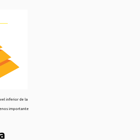
el inferior de la
 menos importante
a