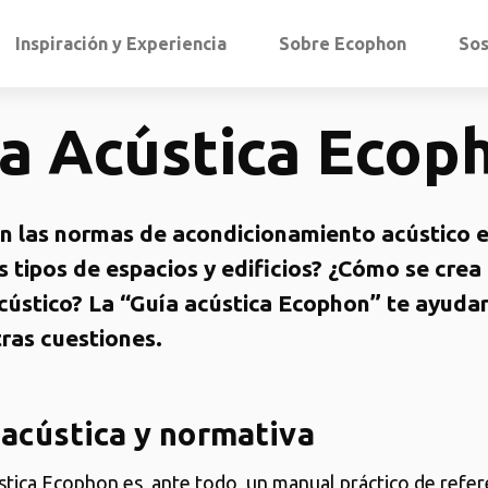
Inspiración y Experiencia
Sobre Ecophon
Sos
a Acústica Ecop
n las normas de acondicionamiento acústico 
s tipos de espacios y edificios? ¿Cómo se crea
cústico? La “Guía acústica Ecophon” te ayuda
tras cuestiones.
 acústica y normativa
stica Ecophon es, ante todo, un manual práctico de refer