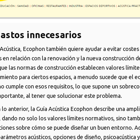
gastos innecesarios
 Acústica, Ecophon también quiere ayudar a evitar costes
s en relación con la renovación y la nueva construcción d
que las normas de construcción establecen valores límite
miento para ciertos espacios, a menudo sucede que el ed
o cumple con esos requisitos, lo que supone un sobreco
mportante, al tener que solucionar este problema.
 lo anterior, la Guía Acústica Ecophon describe una ampli
, dando no solo los valores límites normativos, sino tam
iones sobre cómo se puede diseñar un buen entorno. A
parámetros acústicos, opciones de diseño, psicoacústica y