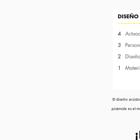
El diseño acústi
pirámide es el m