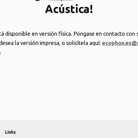
Acústica!
á disponible en versión física. Póngase en contacto con 
esea la versión impresa, o solicítela aquí:
ecophon.es@s
m
Links