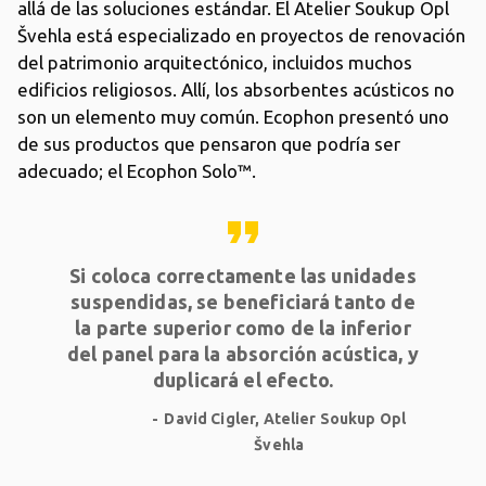
allá de las soluciones estándar. El Atelier Soukup Opl
Švehla está especializado en proyectos de renovación
del patrimonio arquitectónico, incluidos muchos
edificios religiosos. Allí, los absorbentes acústicos no
son un elemento muy común. Ecophon presentó uno
de sus productos que pensaron que podría ser
adecuado; el Ecophon Solo™.
format_quote
Si coloca correctamente las unidades
suspendidas, se beneficiará tanto de
la parte superior como de la inferior
del panel para la absorción acústica, y
duplicará el efecto.
David Cigler, Atelier Soukup Opl
Švehla