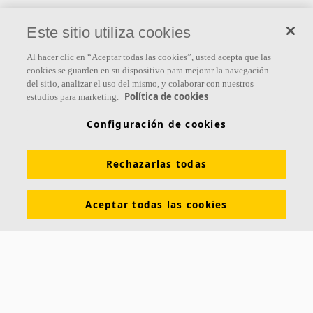
Síguenos
Este sitio utiliza cookies
Al hacer clic en “Aceptar todas las cookies”, usted acepta que las
cookies se guarden en su dispositivo para mejorar la navegación
del sitio, analizar el uso del mismo, y colaborar con nuestros
Links
Política de cookies
estudios para marketing.
Conocimiento acústico
Soluciones acústicas
Configuración de cookies
Colores y superficies
Inspiración y Experiencia
Rechazarlas todas
Herramientas y servicios
Propiedades funcionales
Glosario
Sostenibilidad
Ventilación Difusa
Aceptar todas las cookies
Descargar catálogos
Sección de descargas Sostenibilidad
Declaración de Prestaciones
Información legal
Contacto
Saint-Gobain Ecophon