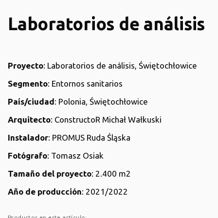
Laboratorios de análisis
Proyecto
: Laboratorios de análisis, Świętochłowice
Segmento
: Entornos sanitarios
País/ciudad
: Polonia, Świętochłowice
Arquitecto
: ConstructoR Michał Wałkuski
Instalador
: PROMUS Ruda Śląska
Fotógrafo
: Tomasz Osiak
Tamaño del proyecto
: 2.400 m2
Año de producción
: 2021/2022
Productos en este artículo: