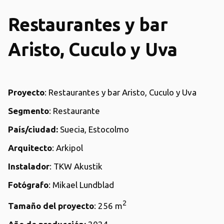
Restaurantes y bar
Aristo, Cuculo y Uva
Proyecto
: Restaurantes y bar Aristo, Cuculo y Uva
Segmento
: Restaurante
País/ciudad:
Suecia, Estocolmo
Arquitecto
: Arkipol
Instalador
: TKW Akustik
Fotógrafo
: Mikael Lundblad
2
Tamaño del proyecto
: 256 m