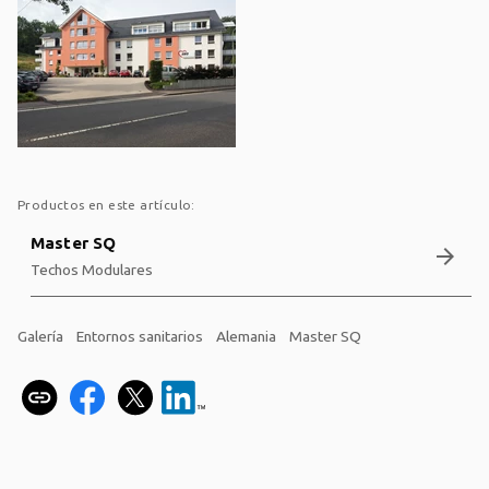
Productos en este artículo:
Master SQ
arrow_forward
Techos Modulares
Galería
Entornos sanitarios
Alemania
Master SQ