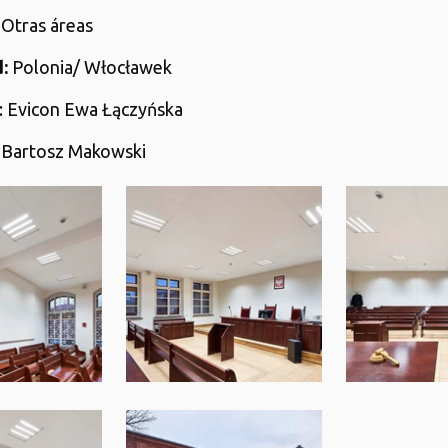
: Otras áreas
:
Polonia/ Włocławek
: Evicon Ewa Łączyńska
: Bartosz Makowski