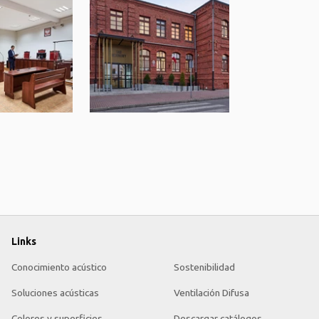
Links
Conocimiento acústico
Sostenibilidad
Soluciones acústicas
Ventilación Difusa
Colores y superficies
Descargar catálogos