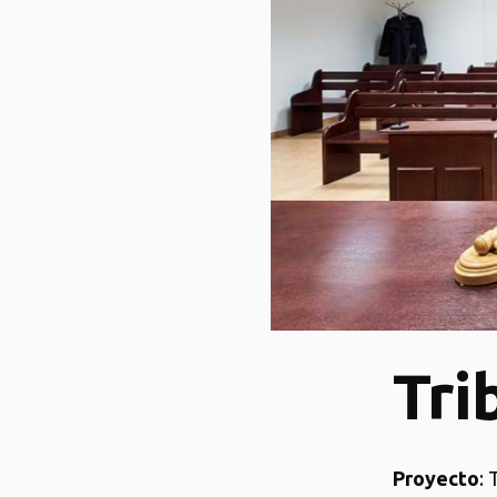
Tri
Proyecto
: 