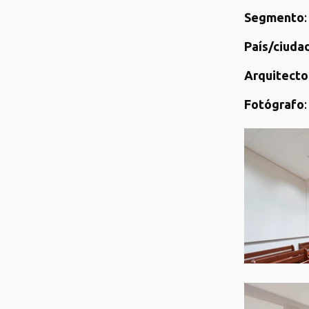
Segmento
País/ciudad
Arquitecto
Fotógrafo