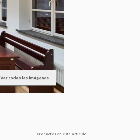
Ver todas las imágenes
Productos en este artículo: