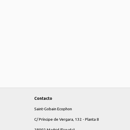
Contacto
Saint-Gobain Ecophon
C/ Príncipe de Vergara, 132 - Planta 8
28002 Madrid (España)