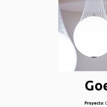
Goe
Proyecto
: 