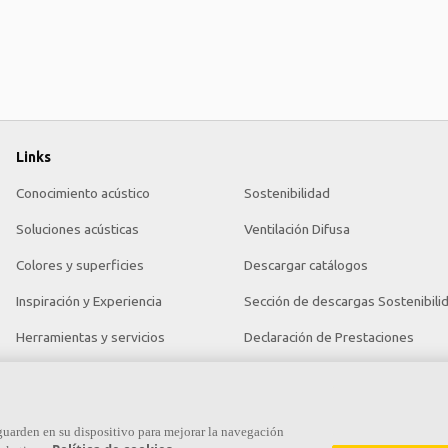
Links
Conocimiento acústico
Sostenibilidad
Soluciones acústicas
Ventilación Difusa
Colores y superficies
Descargar catálogos
Inspiración y Experiencia
Sección de descargas Sostenibili
Herramientas y servicios
Declaración de Prestaciones
Propiedades funcionales
Información legal
Glosario
 guarden en su dispositivo para mejorar la navegación