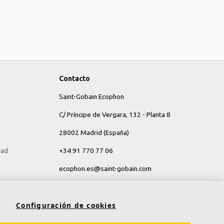
Contacto
Saint-Gobain Ecophon
C/ Príncipe de Vergara, 132 - Planta 8
28002 Madrid (España)
dad
+34 91 770 77 06
ecophon.es@saint-gobain.com
Configuración de cookies