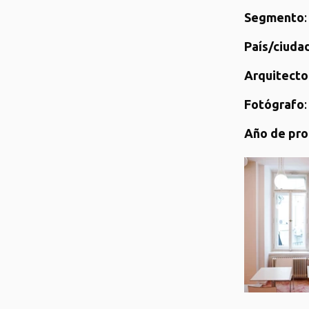
Segmento
País/ciudad
Arquitecto
Fotógrafo
Año de pro