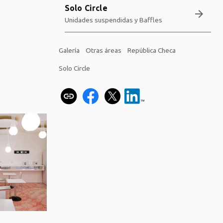
Solo Circle
arrow_forward
Unidades suspendidas y Baffles
Galería
Otras áreas
República Checa
Solo Circle