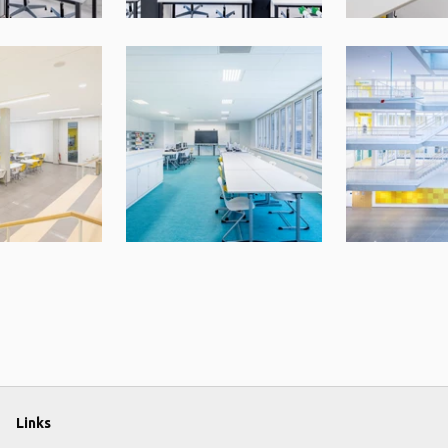
Links