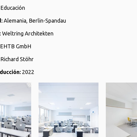
: Educación
:
Alemania, Berlin-Spandau
: Weltring Architekten
: EHTB GmbH
: Richard Stöhr
ducción:
2022