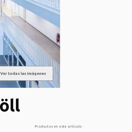
Ver todas las imágenes
öll
Productos en este artículo: