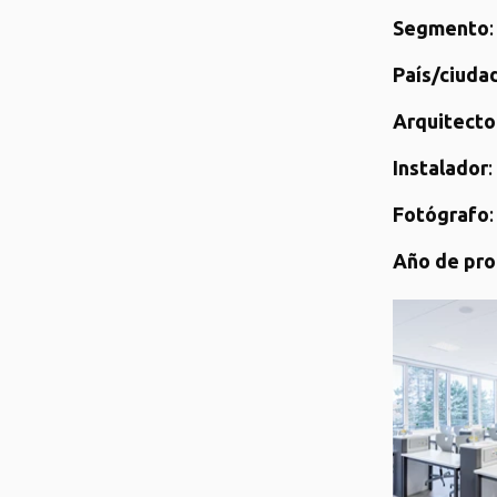
Segmento
País/ciudad
Arquitecto
Instalador
Fotógrafo
Año de pro