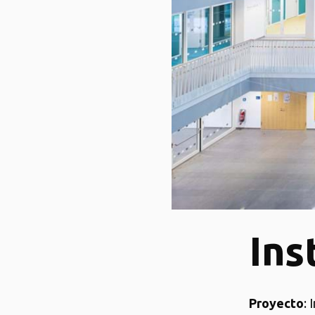
Ins
Proyecto
: 