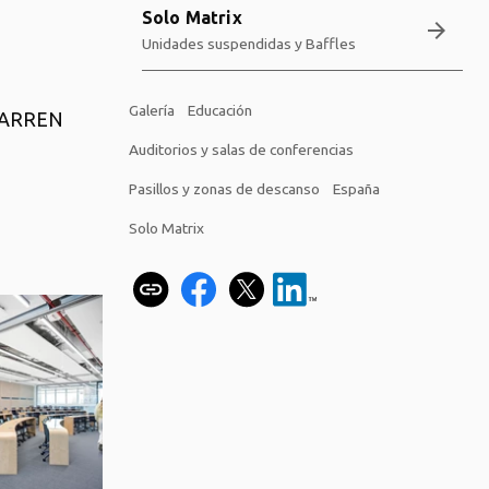
Solo Matrix
arrow_forward
Unidades suspendidas y Baffles
Galería
Educación
BARREN
Auditorios y salas de conferencias
Pasillos y zonas de descanso
España
Solo Matrix