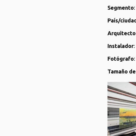
Segmento
País/ciudad
Arquitecto
Instalador
Fotógrafo
Tamaño del