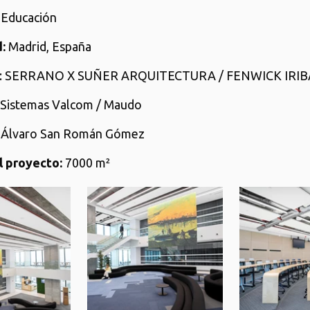
: Educación
:
Madrid, España
: SERRANO X SUÑER ARQUITECTURA / FENWICK IRI
: Sistemas Valcom / Maudo
: Álvaro San Román Gómez
 proyecto:
7000 m²