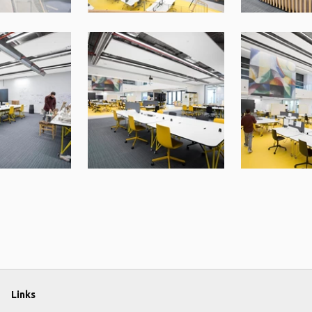
Links