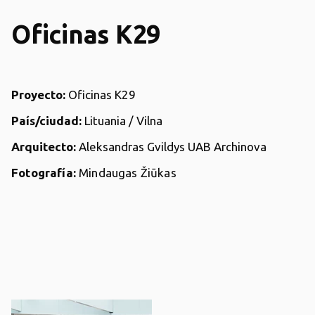
Oficinas K29
Proyecto:
Oficinas K29
País/ciudad:
Lituania / Vilna
Arquitecto:
Aleksandras Gvildys UAB Archinova
Fotografía:
Mindaugas Žiūkas