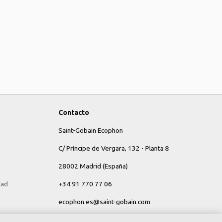
Contacto
Saint-Gobain Ecophon
C/ Príncipe de Vergara, 132 - Planta 8
28002 Madrid (España)
dad
+34 91 770 77 06
ecophon.es@saint-gobain.com