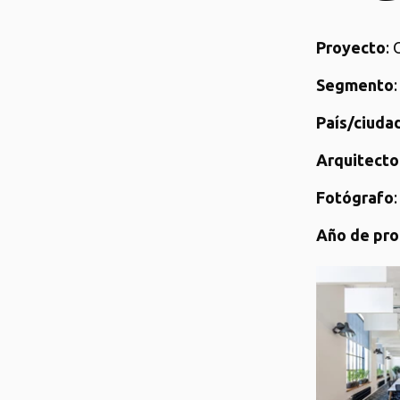
Proyecto
: 
Segmento
País/ciuda
Arquitecto
Fotógrafo
Año de pro