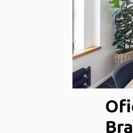
Ofi
Bra