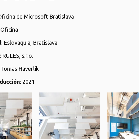
Oficina de Microsoft Bratislava
: Oficina
d
: Eslovaquia, Bratislava
: RULES, s.r.o.
: Tomas Haverlik
ducción
: 2021