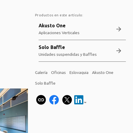
Productos en este artículo:
Akusto One
arrow_forward
Aplicaciones Verticales
Solo Baffle
arrow_forward
Unidades suspendidas y Baffles
Galería
Oficinas
Eslovaquia
Akusto One
Solo Baffle