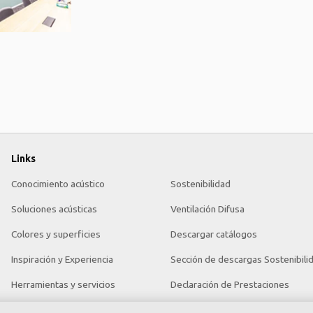
Links
Conocimiento acústico
Sostenibilidad
Soluciones acústicas
Ventilación Difusa
Colores y superficies
Descargar catálogos
Inspiración y Experiencia
Sección de descargas Sostenibili
Herramientas y servicios
Declaración de Prestaciones
Propiedades funcionales
Información legal