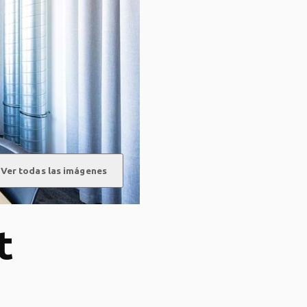
Ver todas las imágenes
t