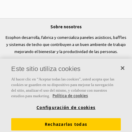
Sobre nosotros
Ecophon desarrolla, fabrica y comercializa paneles acústicos, baffles
y sistemas de techo que contribuyen a un buen ambiente de trabajo
mejorando el bienestar y la productividad de las personas.
Síguenos
Este sitio utiliza cookies
Al hacer clic en “Aceptar todas las cookies”, usted acepta que las
cookies se guarden en su dispositivo para mejorar la navegación
del sitio, analizar el uso del mismo, y colaborar con nuestros
Links
Política de cookies
estudios para marketing.
Conocimiento acústico
Soluciones acústicas
Configuración de cookies
Colores y superficies
Inspiración y Experiencia
Rechazarlas todas
Herramientas y servicios
Propiedades funcionales