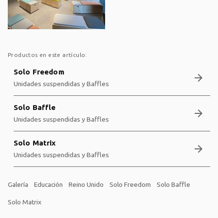
Productos en este artículo:
Solo Freedom
arrow_forward
Unidades suspendidas y Baffles
Solo Baffle
arrow_forward
Unidades suspendidas y Baffles
Solo Matrix
arrow_forward
Unidades suspendidas y Baffles
Galería
Educación
Reino Unido
Solo Freedom
Solo Baffle
Solo Matrix