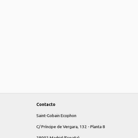
Contacto
Saint-Gobain Ecophon
C/ Príncipe de Vergara, 132 - Planta 8
28002 Madrid (España)