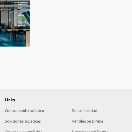
Links
Conocimiento acústico
Sostenibilidad
Soluciones acústicas
Ventilación Difusa
Colores y superficies
Descargar catálogos