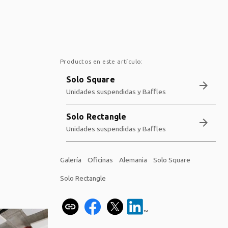
Productos en este artículo:
Solo Square
arrow_forward
Unidades suspendidas y Baffles
Solo Rectangle
arrow_forward
Unidades suspendidas y Baffles
Galería
Oficinas
Alemania
Solo Square
Solo Rectangle