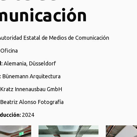
municación
 Autoridad Estatal de Medios de Comunicación
: Oficina
:
Alemania, Düsseldorf
: Bünemann Arquitectura
: Kratz Innenausbau GmbH
 Beatriz Alonso Fotografía
ducción:
2024