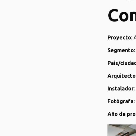
Co
Proyecto
:
Segmento
País/ciudad
Arquitecto
Instalador
Fotógrafa
:
Año de pro