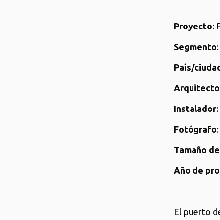
Proyecto
:
Segmento
País/ciudad
Arquitecto
Instalador
:
Fotógrafo
Tamaño de
Año de pro
El puerto d