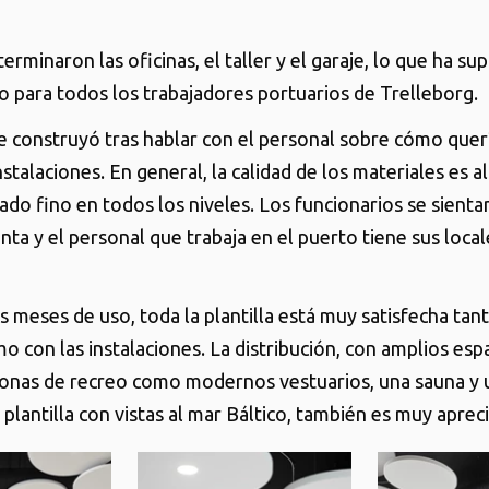
erminaron las oficinas, el taller y el garaje, lo que ha s
o para todos los trabajadores portuarios de Trelleborg.
 se construyó tras hablar con el personal sobre cómo que
nstalaciones. En general, la calidad de los materiales es al
do fino en todos los niveles. Los funcionarios se sientan
ta y el personal que trabaja en el puerto tiene sus local
is meses de uso, toda la plantilla está muy satisfecha tan
o con las instalaciones. La distribución, con amplios esp
zonas de recreo como modernos vestuarios, una sauna y 
 plantilla con vistas al mar Báltico, también es muy aprec