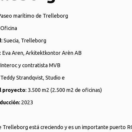
 Paseo marítimo de Trelleborg
: Oficina
:
Suecia, Trelleborg
: Eva Aren, Arkitektkontor Arèn AB
 Interoc y contratista MVB
: Teddy Strandqvist, Studio e
l proyecto
: 3.500 m2 (2.500 m2 de oficinas)
ducción:
2023
e Trelleborg está creciendo y es un importante puerto