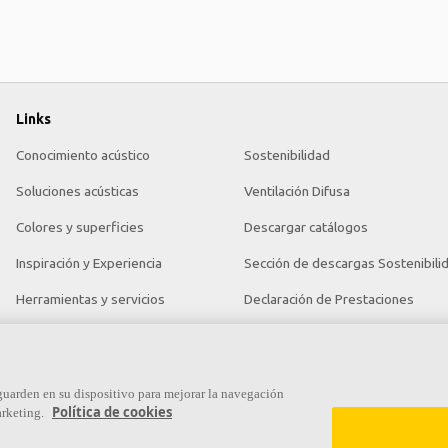
Links
Conocimiento acústico
Sostenibilidad
Soluciones acústicas
Ventilación Difusa
Colores y superficies
Descargar catálogos
Inspiración y Experiencia
Sección de descargas Sostenibili
Herramientas y servicios
Declaración de Prestaciones
Propiedades funcionales
Información legal
Glosario
 guarden en su dispositivo para mejorar la navegación
Política de cookies
arketing.