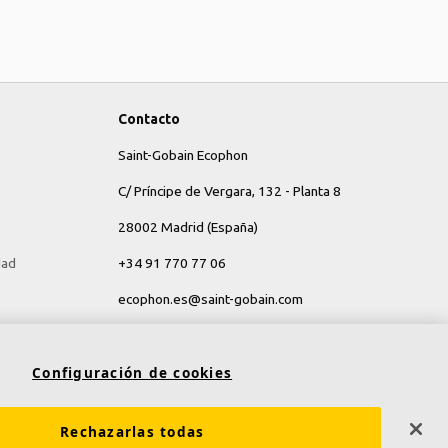
Contacto
Saint-Gobain Ecophon
C/ Príncipe de Vergara, 132 - Planta 8
28002 Madrid (España)
dad
+34 91 770 77 06
ecophon.es@saint-gobain.com
Configuración de cookies
Rechazarlas todas