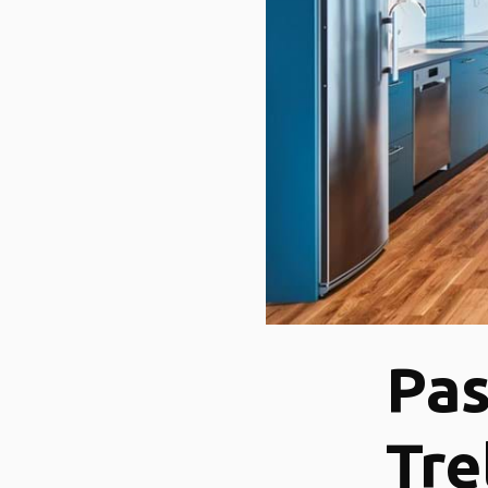
Pas
Tre