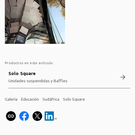
Productos en este artículo:
Solo Square
arrow_forward
Unidades suspendidas y Baffles
Galería
Educación
Sudáfrica
Solo Square