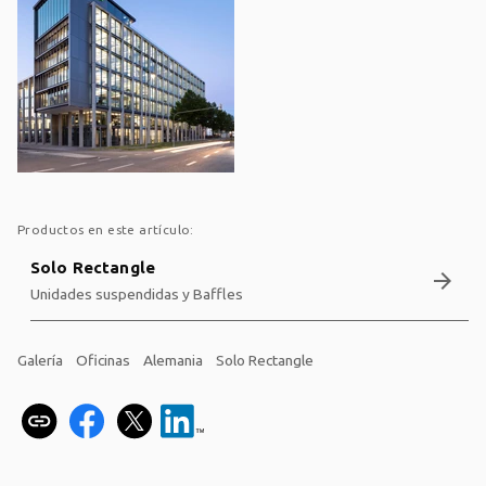
Productos en este artículo:
Solo Rectangle
arrow_forward
Unidades suspendidas y Baffles
Galería
Oficinas
Alemania
Solo Rectangle