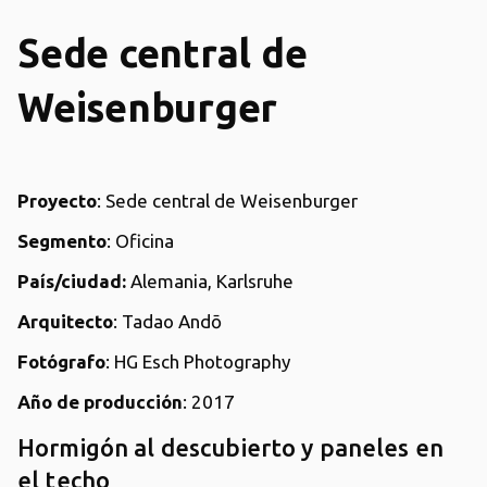
Sede central de
Weisenburger
Proyecto
: Sede central de Weisenburger
Segmento
: Oficina
País/ciudad:
Alemania, Karlsruhe
Arquitecto
: Tadao Andō
Fotógrafo
: HG Esch Photography
Año de producción
: 2017
Hormigón al descubierto y paneles en
el techo