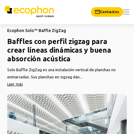
Contactos
Ecophon Solo™ Baffle ZigZag
Baffles con perfil zigzag para
crear líneas dinámicas y buena
absorción acústica
Solo Baffle ZigZag es una instalación vertical de planchas no
enmarcadas. Sus planchas en zigzag dan...
Leer más