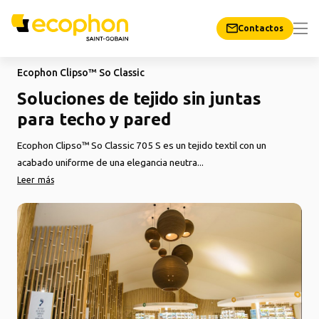
Contactos
Ecophon Clipso™ So Classic
Soluciones de tejido sin juntas
para techo y pared
Ecophon Clipso™ So Classic 705 S es un tejido textil con un
acabado uniforme de una elegancia neutra...
Leer más