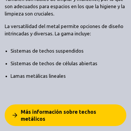
son adecuados para espacios en los que la higiene y la
limpieza son cruciales.
La versatilidad del metal permite opciones de diseño
intrincadas y diversas. La gama incluye:
Sistemas de techos suspendidos
Sistemas de techos de células abiertas
Lamas metálicas lineales
Más información sobre techos
arrow_forward
metálicos