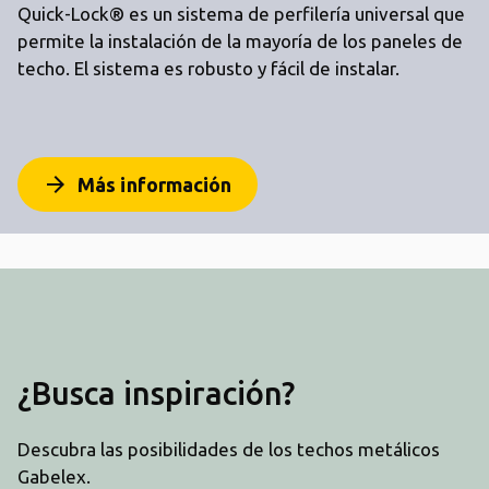
Quick-Lock® es un sistema de perfilería universal que
permite la instalación de la mayoría de los paneles de
techo. El sistema es robusto y fácil de instalar.
arrow_forward
Más información
¿Busca inspiración?
Descubra las posibilidades de los techos metálicos
Gabelex.