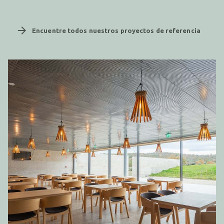
arrow_forward
Encuentre todos nuestros proyectos de referencia