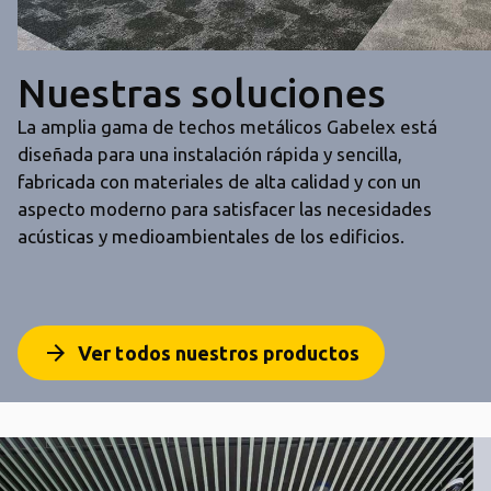
Nuestras soluciones
La amplia gama de techos metálicos Gabelex está
diseñada para una instalación rápida y sencilla,
fabricada con materiales de alta calidad y con un
aspecto moderno para satisfacer las necesidades
acústicas y medioambientales de los edificios.
arrow_forward
Ver todos nuestros productos