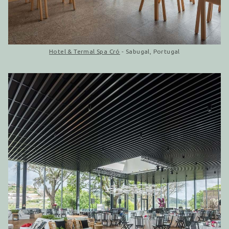
Hotel & Termal Spa Cró
- Sabugal, Portugal