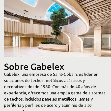
arrow_forward
Contáctenos
Sobre Gabelex
Gabelex, una empresa de Saint-Gobain, es líder en
soluciones de techos metálicos acústicos y
decorativos desde 1980. Con más de 40 años de
experiencia, ofrecemos una amplia gama de sistemas
de techos, incluidos paneles metálicos, lamas y
perfilería y perfiles de acero y aluminio de alto