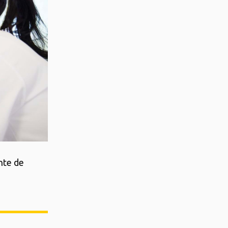
nte de