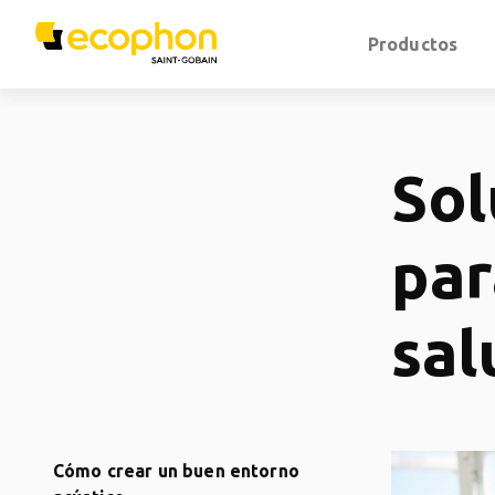
Productos
Sol
par
sal
Cómo crear un buen entorno