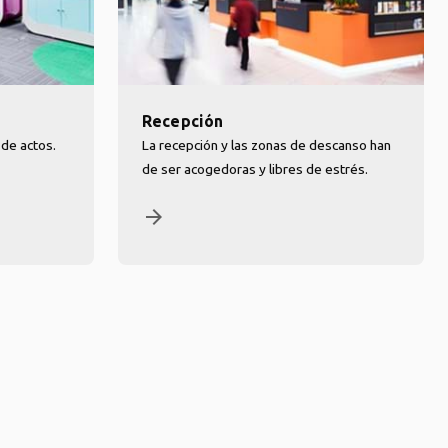
n
Recepción
 de actos.
La recepción y las zonas de descanso han
de ser acogedoras y libres de estrés.
arrow_forward