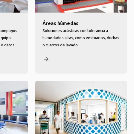
Áreas húmedas
 complejos
Soluciones acústicas con tolerancia a
equipo
humedades altas, como vestuarios, duchas
 o datos.
o cuartos de lavado.
arrow_forward