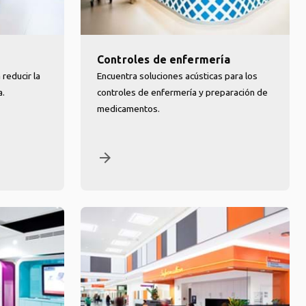
Controles de enfermería
reducir la
Encuentra soluciones acústicas para los
a.
controles de enfermería y preparación de
medicamentos.
arrow_forward