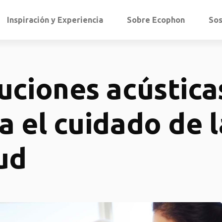
Inspiración y Experiencia
Sobre Ecophon
Sos
uciones acústica
a el cuidado de l
ud