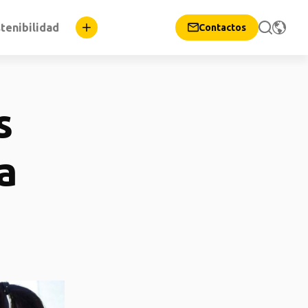
tenibilidad
Contactos
s
a