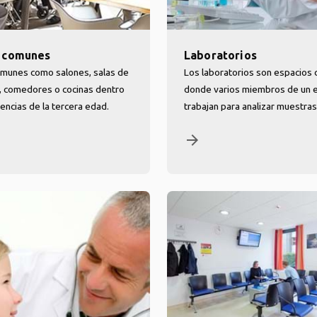
s comunes
Laboratorios
omunes como salones, salas de
Los laboratorios son espacios
, comedores o cocinas dentro
donde varios miembros de un 
dencias de la tercera edad.
trabajan para analizar muestras
arrow_forward