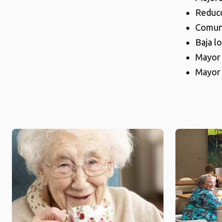
Reducc
Comun
Baja lo
Mayor 
Mayor 