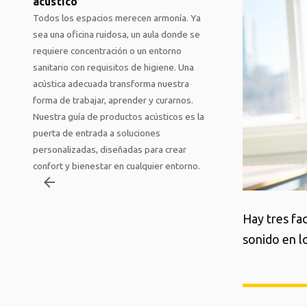
acústico
Todos los espacios merecen armonía. Ya
sea una oficina ruidosa, un aula donde se
requiere concentración o un entorno
sanitario con requisitos de higiene. Una
acústica adecuada transforma nuestra
forma de trabajar, aprender y curarnos.
Nuestra guía de productos acústicos es la
puerta de entrada a soluciones
personalizadas, diseñadas para crear
confort y bienestar en cualquier entorno.
arrow_backward
Hay tres fa
sonido en l