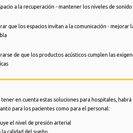
pacio a la recuperación - mantener los niveles de sonido
ar que los espacios invitan a la comunicación - mejorar l
bla
rarse de que los productos acústicos cumplen las exigen
icas
 tener en cuenta estas soluciones para hospitales, habr
tanto para los pacientes como para el personal:
uye el nivel de presión arterial
 la calidad del sueño