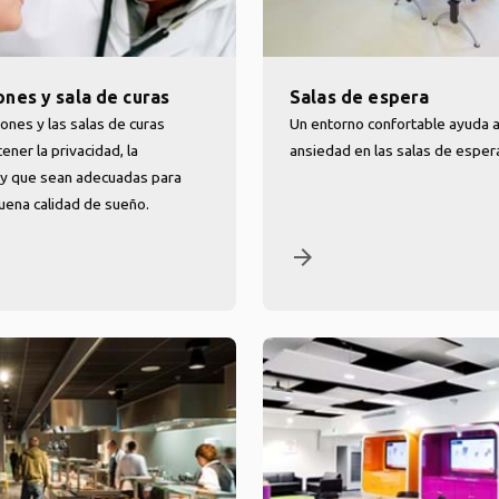
ones y sala de curas
Salas de espera
iones y las salas de curas
Un entorno confortable ayuda a 
ner la privacidad, la
ansiedad en las salas de esper
y que sean adecuadas para
uena calidad de sueño.
arrow_forward