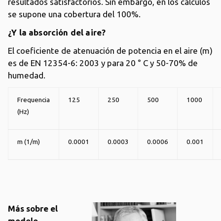
resultados satisfactorios. Sin embargo, en los cálculos
se supone una cobertura del 100%.
¿Y la absorción del aire?
El coeficiente de atenuación de potencia en el aire (m)
es de EN 12354-6: 2003 y para 20 ° C y 50-70% de
humedad.
Frequencia
125
250
500
1000
(Hz)
m (1/m)
0.0001
0.0003
0.0006
0.001
Más sobre el
modelo