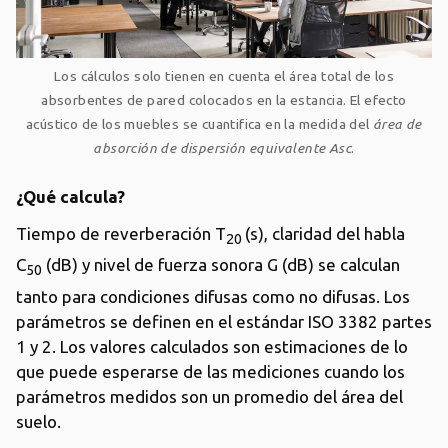
Los cálculos solo tienen en cuenta el área total de los
absorbentes de pared colocados en la estancia. El efecto
acústico de los muebles se cuantifica en la medida del
área de
absorción de dispersión equivalente Asc
.
¿Qué calcula?
Tiempo de reverberación T
(s), claridad del habla
20
C
(dB) y nivel de fuerza sonora G (dB) se calculan
50
tanto para condiciones difusas como no difusas. Los
parámetros se definen en el estándar ISO 3382 partes
1 y 2. Los valores calculados son estimaciones de lo
que puede esperarse de las mediciones cuando los
parámetros medidos son un promedio del área del
suelo.